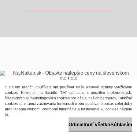
S cieľom uľahčiť používateľom používať naše webové stránky využívame
cookies. Kliknutím na tlačidlo "OK" súhlasíte s použitím preferenčných,
štatistických aj marketingových cookies pre nás aj našich partnerov. Funkčné
cookies sú v rámci zachovania funkčnosti webu používané počas celej doby
prehliadania webom. Podrobné informácie a nastavenia ku cookies nájdete
tu
.
Odmietnuť všetko
Súhlasím